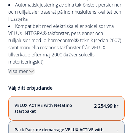
Automatisk justering av dina takfönster, persienner
och rulljalusier baserat på inomhusluftens kvalitet och
ljusstyrka
Kompatibelt med elektriska eller solcellsdrivna
VELUX INTEGRA® takfönster, persienner och
rulljalusier med io-homecontrol®-teknik (sedan 2007)
samt manuella rotations takfönster från VELUX
tillverkade efter maj 2000 (kräver solcells
motoriseringskit).
Visa mer
Välj ditt erbjudande
VELUX ACTIVE with Netatmo
2 254,99 kr
startpaket
Pack Pack de démarrage VELUX ACTIVE with
-