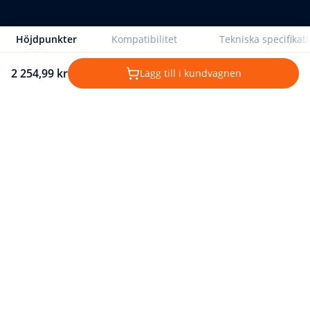
Höjdpunkter
Kompatibilitet
Tekniska specifikat
2 254,99 kr
Lägg till i kundvagnen