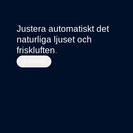
Justera automatiskt det
naturliga ljuset och
friskluften
.
VISA MER