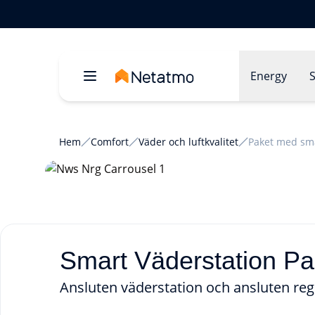
Energy
S
Hem
Comfort
Väder och luftkvalitet
Paket med sma
Smart Väderstation P
Ansluten väderstation och ansluten re