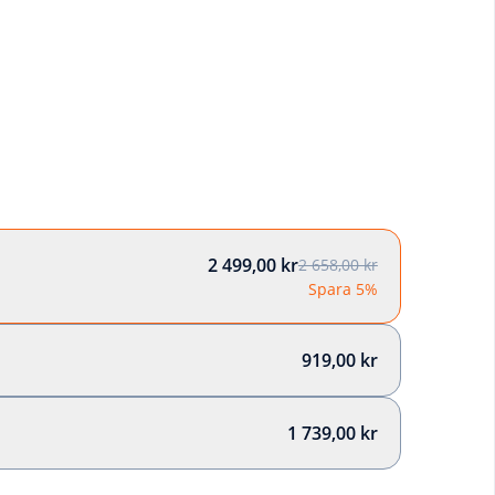
2 499,00 kr
2 658,00 kr
Spara 5%
919,00 kr
1 739,00 kr