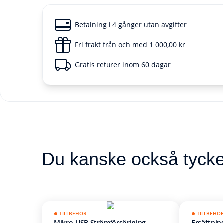
Betalning i 4 gånger utan avgifter
Fri frakt från och med 1 000,00 kr
Gratis returer inom 60 dagar
Du kanske också tycke
TILLBEHÖR
TILLBEHÖ
Mikro-USB Strömförsörjning
Ersättni