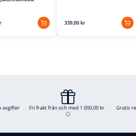
r
339,00 kr
 avgifter
Fri frakt från och med 1 000,00 kr
Gratis r