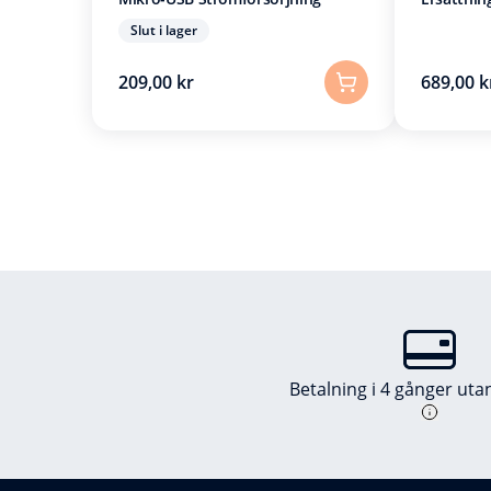
Slut i lager
209,00 kr
689,00 k
Betalning i 4 gånger utan