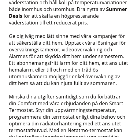
väderstation och håll koll på temperaturvariationer
både inomhus och utomhus. Dra nytta av
Summer
Deals
för att skaffa en högpresterande
väderstation till ett reducerat pris.
Ge dig iväg med lätt sinne med våra kampanjer för
att säkerställa ditt hem. Upptäck våra lösningar för
övervakningskameror, videoövervakning och
Alarmes för att skydda ditt hem under semestern.
Ett abonnemangsfritt larm för ditt hem, ett anslutet
hemalarm, eller till och med en trådlös
utomhuskamera möjliggör enkel övervakning av
ditt hem så att du kan njuta fullt av sommaren.
Minska dina utgifter samtidigt som du förbättrar
din Comfort med våra erbjudanden på den Smart
Termostat. Styr din uppvärmningstemperatur,
programmera din termostat enligt dina behov och
optimera din radiatorhantering med ett anslutet
termostathuvud. Med en Netatmo-termostat kan