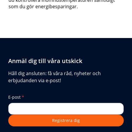
du kontrollera inomhustemperaturen samtidigt
som du gör energibesparingar.
Anmäl dig till våra utskick
Håll dig ansluten: få våra råd, nyheter och
erbjudanden via e-post!
E-post
*
Registrera dig