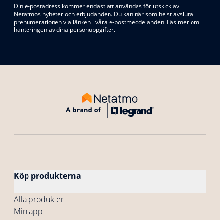
Din e-postadress kommer endast att användas för utskick av
Netatmos nyheter och erbjudanden. Du kan när som helst avsluta
prenumerationen via länken i våra e-postmeddelanden. Läs mer om
hanteringen av dina personuppgifter.
Köp produkterna
Alla produkter
Min app