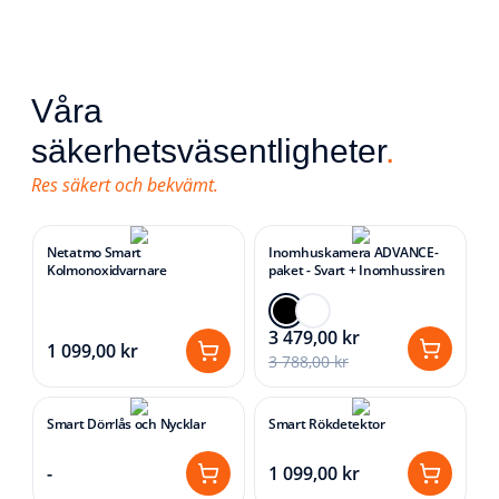
Våra
säkerhetsväsentligheter
.
Res säkert och bekvämt.
Netatmo Smart
Inomhuskamera ADVANCE-
Kolmonoxidvarnare
paket - Svart + Inomhussiren
3 479,00 kr
1 099,00 kr
3 788,00 kr
Smart Dörrlås och Nycklar
Smart Rökdetektor
-
1 099,00 kr