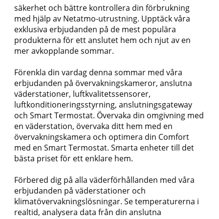
säkerhet och bättre kontrollera din förbrukning
med hjälp av Netatmo-utrustning. Upptäck våra
exklusiva erbjudanden på de mest populära
produkterna för ett anslutet hem och njut av en
mer avkopplande sommar.
Förenkla din vardag denna sommar med våra
erbjudanden på övervakningskameror, anslutna
väderstationer, luftkvalitetssensorer,
luftkonditioneringsstyrning, anslutningsgateway
och Smart Termostat. Övervaka din omgivning med
en väderstation, övervaka ditt hem med en
övervakningskamera och optimera din Comfort
med en Smart Termostat. Smarta enheter till det
bästa priset för ett enklare hem.
Förbered dig på alla väderförhållanden med våra
erbjudanden på väderstationer och
klimatövervakningslösningar. Se temperaturerna i
realtid, analysera data från din anslutna