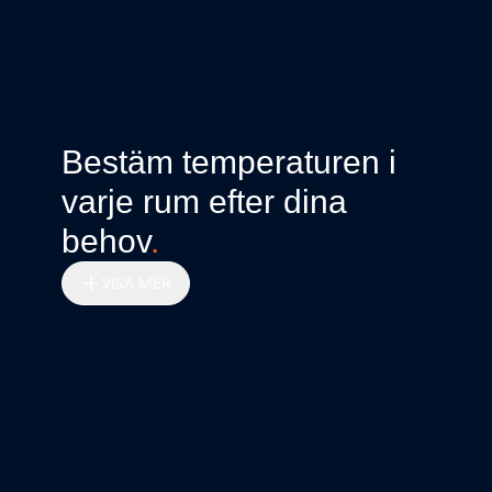
Bestäm temperaturen i
varje rum efter dina
behov
.
VISA MER