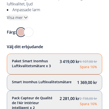
luftkvalitet, ljud
Anpassade larm
Visa mer
Färg:
Välj ditt erbjudande
Paket Smart Inomhus
3 419,00 kr
4 107,00 kr
Luftkvalitetsmätare x 3
Spara 16%
Smart Inomhus Luftkvalitetsmätare
1 369,00 kr
Pack Capteur de Qualité
2 281,00 kr
2 738,00 kr
de l'Air Intérieur
Spara 16%
Intelligent x 2