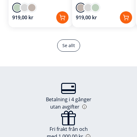
919,00 kr
919,00 kr
Se allt
Betalning i 4 gånger
utan avgifter
Fri frakt från och
med 1 000,00 kr