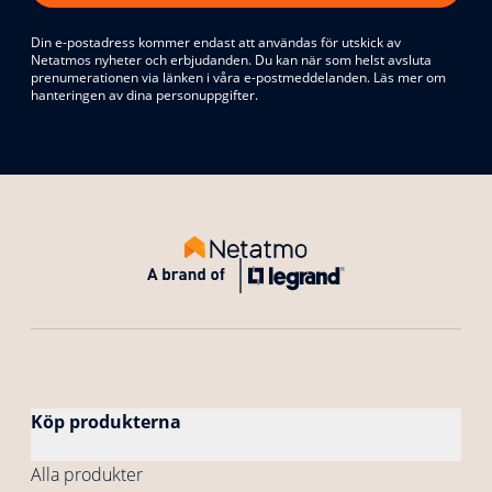
Din e-postadress kommer endast att användas för utskick av
Netatmos nyheter och erbjudanden. Du kan när som helst avsluta
prenumerationen via länken i våra e-postmeddelanden. Läs mer om
hanteringen av dina personuppgifter.
Köp produkterna
Alla produkter