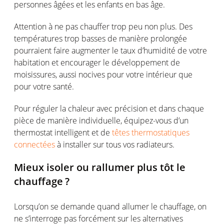
personnes
âgées
et les enfants
en
bas
âge
.
Attention à ne pas chauffer trop peu
non plus
. Des
températures
trop basses de manière
prolongée
pourraient
faire augmenter le
taux
d’humidité
de
votre
habitation et encourager le
développement
de
moisissures
,
aussi
nocives
pour
votre
intérieur
que
pour
votre
santé.
Pour
réguler
la
chaleur
avec
précision
et dans
chaque
pièce de manière
individuelle
,
équipez-vous
d’un
thermostat intelligent et de
têtes thermostatiques
connectées
à installer sur
tous
vos
radiateurs
.
Mieux
isoler
ou
rallumer
plus
tôt
le
chauffage
?
Lorsqu’on
se
demande
quand
allumer
le
chauffage
, on
ne
s’interroge
pas
forcément
sur les alternatives