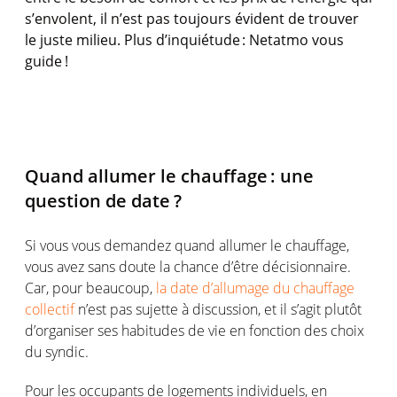
s’envolent
, il
n’est
pas
toujours
évident
de
trouver
le
juste
milieu. Plus
d’inquiétude
: Netatmo
vous
guide !
Quand
allumer
le
chauffage
:
une
question de
date ?
Si
vous
vous
demandez
quand
allumer
le
chauffage
,
vous
avez
sans doute la chance d’être
décisionnaire
.
Car, pour beaucoup,
la date d’allumage du chauffage
collectif
n’est
pas
sujette
à discussion, et il
s’agit
plutôt
d’organiser
ses
habitudes de vie
en
fonction
des choix
du syndic.
Pour les occupants de
logements
individuels
,
en