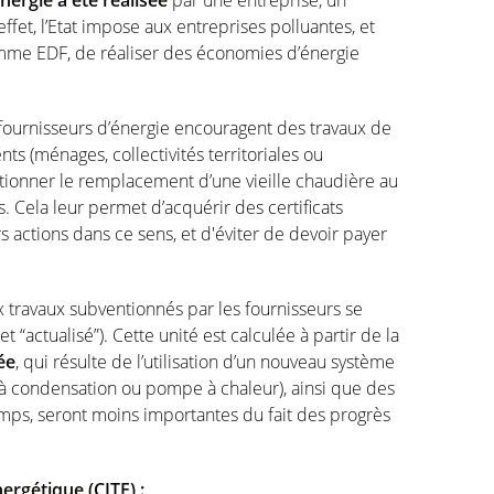
ergie a été réalisée
par une entreprise, un
effet, l’Etat impose aux entreprises polluantes, et
mme EDF, de réaliser des économies d’énergie
s fournisseurs d’énergie encouragent des travaux de
ts (ménages, collectivités territoriales ou
ntionner le remplacement d’une vieille chaudière au
 Cela leur permet d’acquérir des certificats
s actions dans ce sens, et d'éviter de devoir payer
 travaux subventionnés par les fournisseurs se
“actualisé”). Cette unité est calculée à partir de la
ée
, qui résulte de l’utilisation d’un nouveau système
à condensation ou pompe à chaleur), ainsi que des
temps, seront moins importantes du fait des progrès
ergétique (CITE) :