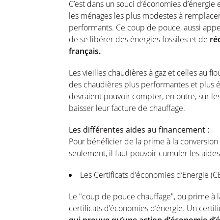
C’est dans un souci d’économies d’énergie et f
les ménages les plus modestes à remplacer
performants. Ce coup de pouce, aussi appelé
de se libérer des énergies fossiles et de
ré
français.
Les vieilles chaudières à gaz et celles au 
des chaudières plus performantes et plus 
devraient pouvoir compter, en outre, sur le
baisser leur facture de chauffage.
Les différentes aides au financement :
Pour bénéficier de la prime à la conversio
seulement, il faut pouvoir cumuler les aides
Les Certificats d’économies d’Energie (CE
Le "coup de pouce chauffage", ou prime à l
certificats d’économies d’énergie. Un certif