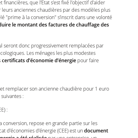
inancières, que l’Etat s’est fixé l’objectif d’aider
 leurs anciennes chaudières par des modèles plus
 "prime à la conversion" s’inscrit dans une volonté
duire le montant des factures de chauffage des
fioul seront donc progressivement remplacées par
écologiques. Les ménages les plus modestes
s
certificats d’économie d’énergie
pour faire
n et remplacer son ancienne chaudière pour 1 euro
 suivantes :
E) :
a conversion, repose en grande partie sur les
icat d’économies d’énergie (CEE) est un
document