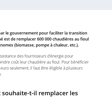
par le gouvernement pour faciliter la transition
hé est de remplacer 600 000 chaudières au fioul
onomes (biomasse, pompe à chaleur, etc.).
assistance des fournisseurs d’énergie pour
dre coût leur chaudière au fioul. Pour bénéficier
ro seulement, il faut être éligible à plusieurs
.
souhaite-t-il remplacer les