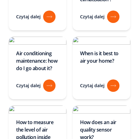
Czytaj dalej
Czytaj dalej
Air conditioning
When is it best to
maintenance: how
air your home?
do I go about it?
Czytaj dalej
Czytaj dalej
How to measure
How does an air
the level of air
quality sensor
pollution inside
work?