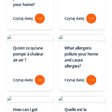
your home?
Czytaj dalej
Czytaj dalej
Qu’est ce qu’une
What allergens
pompe à chaleur
pollute your home
air-air ?
and cause
allergies?
Czytaj dalej
Czytaj dalej
How can I get
Quelle est la