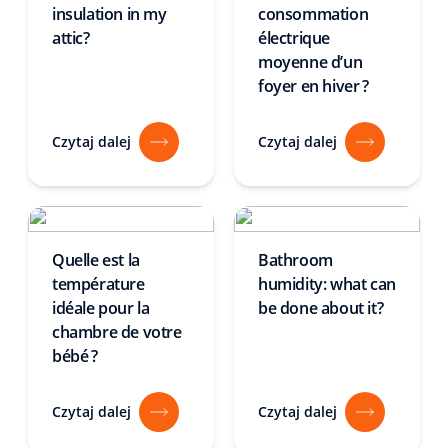
insulation in my
consommation
attic?
électrique
moyenne d’un
foyer en hiver ?
Czytaj dalej
Czytaj dalej
Quelle est la
Bathroom
température
humidity: what can
idéale pour la
be done about it?
chambre de votre
bébé ?
Czytaj dalej
Czytaj dalej