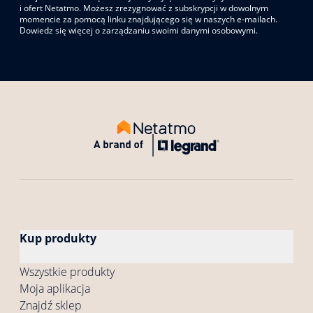
i ofert Netatmo. Możesz zrezygnować z subskrypcji w dowolnym
momencie za pomocą linku znajdującego się w naszych e-mailach.
Dowiedz się więcej o zarządzaniu swoimi danymi osobowymi.
Kup produkty
Wszystkie produkty
Moja aplikacja
Znajdź sklep