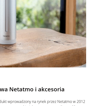
dowa
Netatmo
i akcesoria
odukt wprowadzony na rynek przez
Netatmo
w 2012