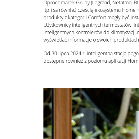
Oprócz marek Grupy (Legrand,
Netatmo
,
Bt
itp.) są również częścią ekosystemu Home + 
produkty z kategorii Comfort mogły być inst
Użytkownicy inteligentnych termostatów, in
inteligentnych
kontrolerów do klimatyzacji
wyświetlać informacje o swoich produktach
Od
30
lipc
a
2024 r. inteligentna stacja po
dostępne również z poziomu aplikacji Home