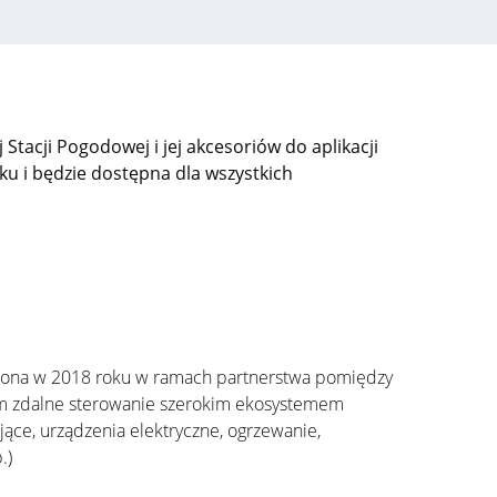
 Stacji Pogodowej i jej akcesoriów do aplikacji
ku i
będzie dostępna
dla wszystkich
ona w 2018 roku w ramach partnerstwa
po
między
om zdalne sterowanie szerokim ekosystemem
jące, urządzenia elektryczne, ogrzewanie,
.)