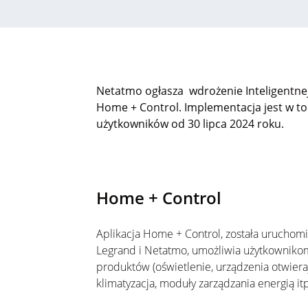
Netatmo
ogłasza wdrożenie
Inteligentnej
Home + Control. Implementacja jest w to
użytkowników
od
30 lipca 2024 roku.
Home + Control
Aplikacja Home + Control,
została
uruchomi
Legrand i
Netatmo
, umożliwia użytkownik
produktów (oświetlenie, urządzenia otwiera
klimatyzacja, moduły zarządzania energią itp