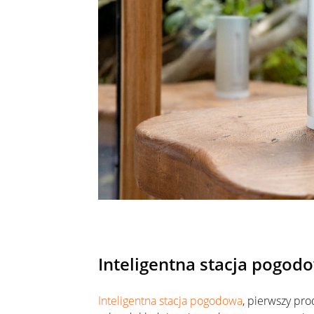
Inteligentna stacja pogo
Inteligentna stacja pogodowa
, pierwszy pr