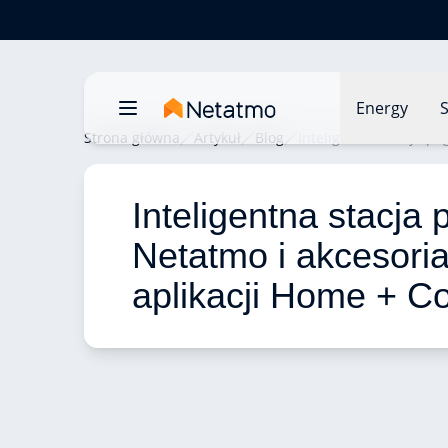
Energy
S
Strona główna
Artykuł
Blog
Inteligentna stacja p
Inteligentna stacja
Netatmo i akcesoria
aplikacji Home + Co