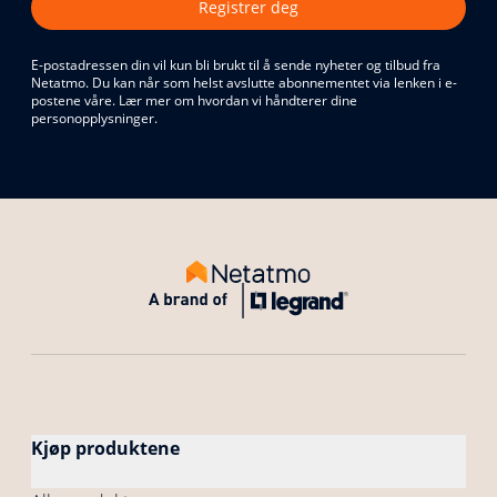
Registrer deg
E-postadressen din vil kun bli brukt til å sende nyheter og tilbud fra
Netatmo. Du kan når som helst avslutte abonnementet via lenken i e-
postene våre. Lær mer om hvordan vi håndterer dine
personopplysninger.
Kjøp produktene