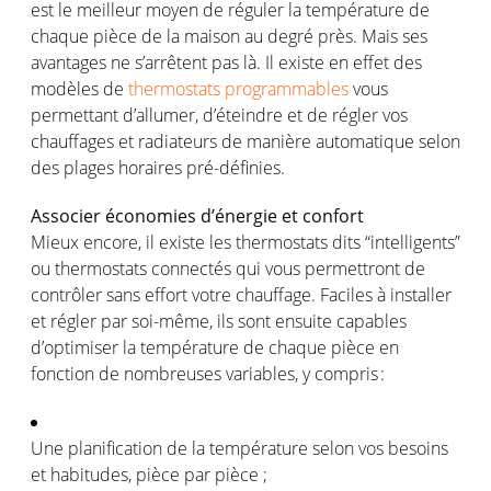
est
le
meilleur
moyen
de
réguler
la
température
de
chaque
pièce de la
maison
au
degré
près
. Mais
ses
avantages
ne
s’arrêtent
pas
là
. Il
existe
en
effet
des
modèles
de
thermostats programmables
vous
permettant
d’allumer
,
d’éteindre
et de
régler
vos
chauffages
et
radiateurs
de manière
automatique
selon
des plages
horaires
pré-définies
.
Associer
économies
d’énergie
et
confort
Mieux encore,
il existe
les thermostats
dits “
intelligents
”
ou
thermostats connectés
qui vous permettront de
contrôler sans effort votre chauffage.
Faciles à installer
et régler
par
soi-même, ils
sont
ensuite
capables
d’optimiser la température de chaque pièce en
fonction de nombreuses variables, y compris :
Une planification de la
température
selon
vos
besoins
et habitudes, pièce par
pièce ;