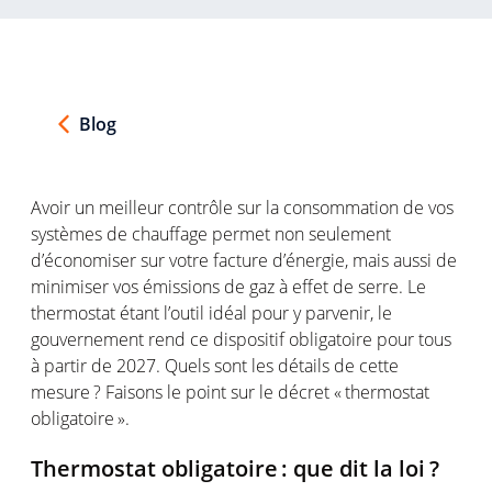
Blog
Avoir
un
meilleur
contrôle
sur la
consommation
de
vos
systèmes
de
chauffage
permet
non
seulement
d’économiser
sur
votre
facture
d’énergie
,
mais
aussi
de
minimiser
vos
émissions
de
gaz
à
effet
de serre. Le
thermostat
étant
l’outil
idéal
pour y
parvenir
, le
gouvernement
rend
ce
dispositif
obligatoire
pour
tous
à
partir
de 2027. Quels
sont
les
détails
de
cette
mesure
?
Faisons
le point sur le
décret
« thermostat
obligatoire
»
.
Thermostat
obligatoire
: que
dit
la
loi
?