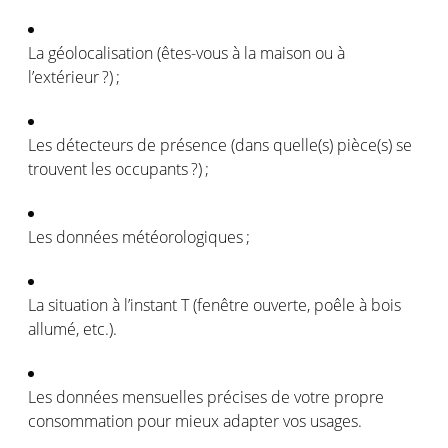
La
géolocalisation
(
êtes-vous
à la
maison
ou
à
l’extérieur
?
) ;
Les
détecteurs
de
présence
(dans quelle(s) pièce(s) se
trouvent
les
occupants ?
) ;
Les données
météorologiques
;
La situation à
l’instant
T (
fenêtre
ouverte,
poêle
à
bois
allumé
, etc.).
Les données
mensuelles
précises de
votre
propre
consommation
pour
mieux
adapter
vos
usages.