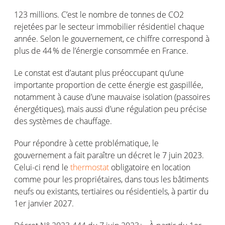
123
millions
.
C’est
le
nombre
de
tonnes
de CO2
rejetées
par le
secteur
immobilier
résidentiel
chaque
année
.
Selon
le
gouvernement
,
ce
chiffre correspond à
plus de 44 % de
l’énergie
consommée
en
France.
Le constat
est
d’autant
plus
préoccupant
qu’une
importante
proportion de
cette
énergie
est
gaspillée
,
notamment
à cause
d’une
mauvaise
isolation (
passoires
énergétiques
),
mais
aussi
d’une
régulation
peu
précise
des
systèmes
de
chauffage
.
Pour
répondre
à
cette
problématique
, le
gouvernement
a fait
paraître
un
décret
le 7
juin
2023.
Celui
-ci rend le
thermostat
obligatoire
en
location
comme
pour les propriétaires, dans
tous
les
bâtiments
neufs
ou
existants
,
tertiaires
ou
résidentiels
, à
partir
du
1er
janvier
2027.