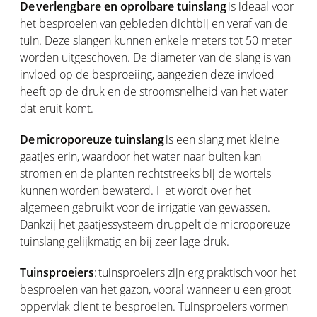
De verlengbare en oprolbare tuinslang
is ideaal voor
het besproeien van gebieden dichtbij en veraf van de
tuin. Deze slangen kunnen enkele meters tot 50 meter
worden uitgeschoven. De diameter van de slang is van
invloed op de besproeiing, aangezien deze invloed
heeft op de druk en de stroomsnelheid van het water
dat eruit komt.
De microporeuze tuinslang
is een slang met kleine
gaatjes erin, waardoor het water naar buiten kan
stromen en de planten rechtstreeks bij de wortels
kunnen worden bewaterd. Het wordt over het
algemeen gebruikt voor de irrigatie van gewassen.
Dankzij het gaatjessysteem druppelt de microporeuze
tuinslang gelijkmatig en bij zeer lage druk.
Tuinsproeiers
: tuinsproeiers zijn erg praktisch voor het
besproeien van het gazon, vooral wanneer u een groot
oppervlak dient te besproeien. Tuinsproeiers vormen