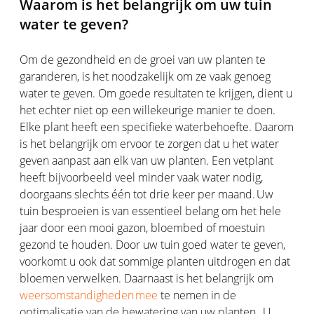
Waarom is het belangrijk om uw tuin
water te geven?
Om de gezondheid en de groei van uw planten te
garanderen, is het noodzakelijk om ze vaak genoeg
water te geven. Om goede resultaten te krijgen, dient u
het echter niet op een willekeurige manier te doen.
Elke plant heeft een specifieke waterbehoefte. Daarom
is het belangrijk om ervoor te zorgen dat u het water
geven aanpast aan elk van uw planten. Een vetplant
heeft bijvoorbeeld veel minder vaak water nodig,
doorgaans slechts één tot drie keer per maand. Uw
tuin besproeien is van essentieel belang om het hele
jaar door een mooi gazon, bloembed of moestuin
gezond te houden. Door uw tuin goed water te geven,
voorkomt u ook dat sommige planten uitdrogen en dat
bloemen verwelken. Daarnaast is het belangrijk om
weersomstandigheden mee
te nemen in de
optimalisatie van de bewatering van uw planten. U