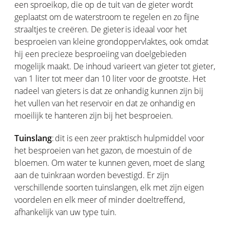
een sproeikop, die op de tuit van de gieter wordt
geplaatst om de waterstroom te regelen en zo fijne
straaltjes te creëren. De gieter is ideaal voor het
besproeien van kleine grondoppervlaktes, ook omdat
hij een precieze besproeiing van doelgebieden
mogelijk maakt. De inhoud varieert van gieter tot gieter,
van 1 liter tot meer dan 10 liter voor de grootste. Het
nadeel van gieters is dat ze onhandig kunnen zijn bij
het vullen van het reservoir en dat ze onhandig en
moeilijk te hanteren zijn bij het besproeien.
Tuinslang
: dit is een zeer praktisch hulpmiddel voor
het besproeien van het gazon, de moestuin of de
bloemen. Om water te kunnen geven, moet de slang
aan de tuinkraan worden bevestigd. Er zijn
verschillende soorten tuinslangen, elk met zijn eigen
voordelen en elk meer of minder doeltreffend,
afhankelijk van uw type tuin.