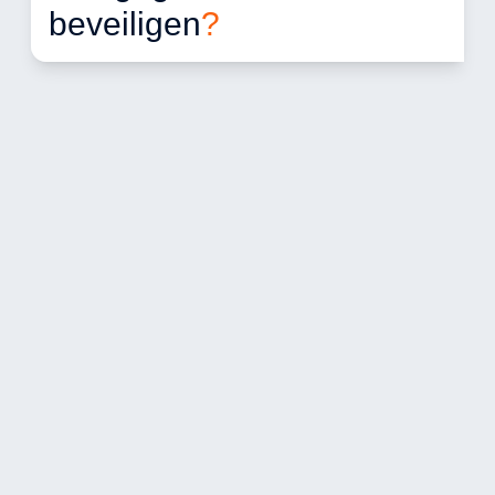
beveiligen
?