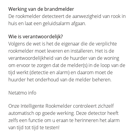
Werking van de brandmelder
De rookmelder detecteert de aanwezigheid van rook in
huis en laat een geluidsalarm afgaan.
Wie is verantwoordelijk?
Volgens de wet is het de eigenaar die de verplichte
rookmelder moet leveren en installeren. Het is de
verantwoordelijkheid van de huurder van de woning
om ervoor te zorgen dat de melder(s) in de loop van de
tijd werkt (detectie en alarm) en daarom moet de
huurder het onderhoud van de melder beheren.
Netatmo info
Onze Intelligente Rookmelder controleert zichzelf
automatisch op goede werking. Deze detector heeft
zelfs een functie om u eraan te herinneren het alarm
van tijd tot tijd te testen!