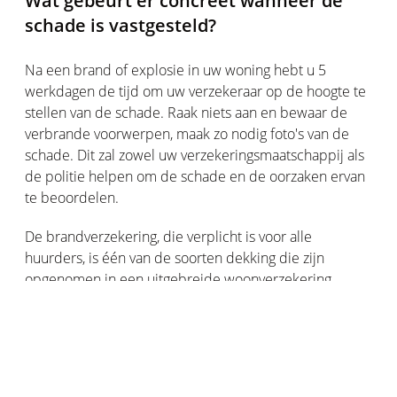
Wat gebeurt er concreet wanneer de
schade is vastgesteld?
Na een brand of explosie in uw woning hebt u 5
werkdagen de tijd om uw verzekeraar op de hoogte te
stellen van de schade. Raak niets aan en bewaar de
verbrande voorwerpen, maak zo nodig foto's van de
schade. Dit zal zowel uw verzekeringsmaatschappij als
de politie helpen om de schade en de oorzaken ervan
te beoordelen.
De brandverzekering, die verplicht is voor alle
huurders, is één van de soorten dekking die zijn
opgenomen in een uitgebreide woonverzekering.
Andere belangrijke garanties zijn:
Wettelijke aansprakelijkheid
Schade aan derden