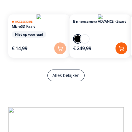
Binnencamera ADVANCE - Zwart
ACCESSOIRE
MicroSD Kaart
Niet op voorraad
€ 14,99
€ 249,99
Alles bekijken