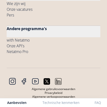
Wie zijn wij
Onze vacatures
Pers
Andere programma's
with Netatmo
Onze API's
Netatmo Pro
Algemene gebruiksvoorwaarden
Privacybeleid
Algemene verkoopvoorwaarden
Algemene gebruiksvoorwaarden voor de Producten
Aanbevolen
Technische kenmerken
FAQ
Privacybeleid Producten