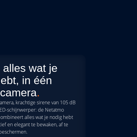
alles wat je
ebt, in één
 camera
.
mera, krachtige sirene van 105 dB
ED-schijnwerper: de Netatmo
ombineert alles wat je nodig hebt
tief en elegant te bewaken, af te
 beschermen.