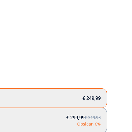
€ 249,99
€ 299,99
€ 319,98
Opslaan 6%