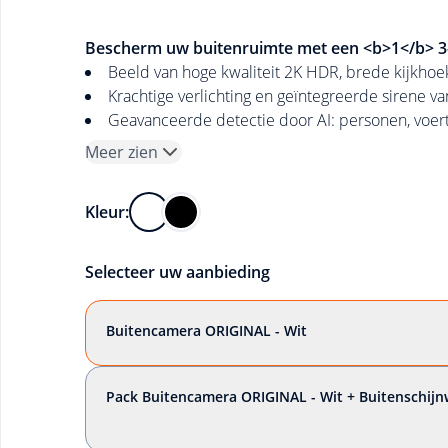
Bescherm uw buitenruimte met een <b>1</b> 3-
Beeld van hoge kwaliteit 2K HDR, brede kijkhoek
Krachtige verlichting en geïntegreerde sirene v
Geavanceerde detectie door AI: personen, voert
Meer zien
Kleur:
Selecteer uw aanbieding
Buitencamera ORIGINAL - Wit
Pack Buitencamera ORIGINAL - Wit + Buitenschij