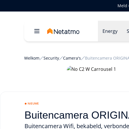
Meld 
Energy
S
Welkom
Security
Camera's
Buitencamera ORIGIN
NIEUWE
Buitencamera ORIGINA
Buitencamera Wifi, bekabeld, verbon