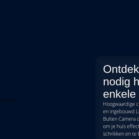
Ontdek 
nodig h
enkele
Hoogwaardige ca
en ingebouwd L
Buiten Camera c
om je huis effec
schrikken en te