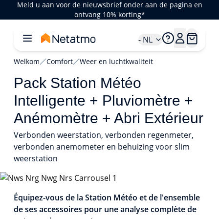
Meld u aan voor de nieuwsbrief onder aan de pagina en
ontvang 10% korting*
- NL
Welkom
Comfort
Weer en luchtkwaliteit
Pack Station Météo
Intelligente + Pluviomètre +
Anémomètre + Abri Extérieur
Verbonden weerstation, verbonden regenmeter,
verbonden anemometer en behuizing voor slim
weerstation
1/8
Équipez-vous de la Station Météo et de l'ensemble
de ses accessoires pour une analyse complète de