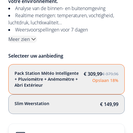
votre environnement.
Analyse van de binnen- en buitenomgeving
Realtime metingen: temperaturen, vochtigheid,
luchtdruk, luchtkwaliteit...
Weersvoorspellingen voor 7 dagen
Meer zien
Selecteer uw aanbieding
Pack Station Météo Intelligente
€ 309,99
€ 379,96
+ Pluviomètre + Anémomètre +
Opslaan 18%
Abri Extérieur
Slim Weerstation
€ 149,99