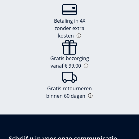
Betaling in 4X
zonder extra
kosten
Gratis bezorging
vanaf € 99,00
Gratis retourneren
binnen 60 dagen
Schrijf u in voor onze communicatie