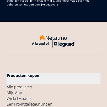
afmelden via de link in onze e-mails. Meer informatie over het
beheren van uw persoonlijke gegevens.
Producten kopen
Alle producten
Mijn App
Winkel vinden
Een Pro-installateur vinden