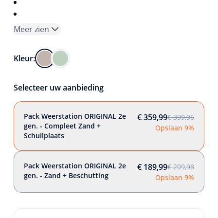
Meer zien
Kleur:
Selecteer uw aanbieding
Pack Weerstation ORIGINAL 2e
€ 359,99
€ 399,96
gen. - Compleet Zand +
Opslaan 9%
Schuilplaats
Pack Weerstation ORIGINAL 2e
€ 189,99
€ 209,98
gen. - Zand + Beschutting
Opslaan 9%