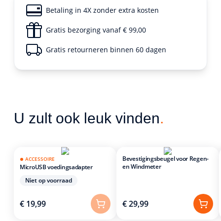
Betaling in 4X zonder extra kosten
Gratis bezorging vanaf € 99,00
Gratis retourneren binnen 60 dagen
U zult ook leuk vinden
.
Bevestigingsbeugel voor Regen-
ACCESSOIRE
en Windmeter
MicroUSB voedingsadapter
Niet op voorraad
€ 19,99
€ 29,99