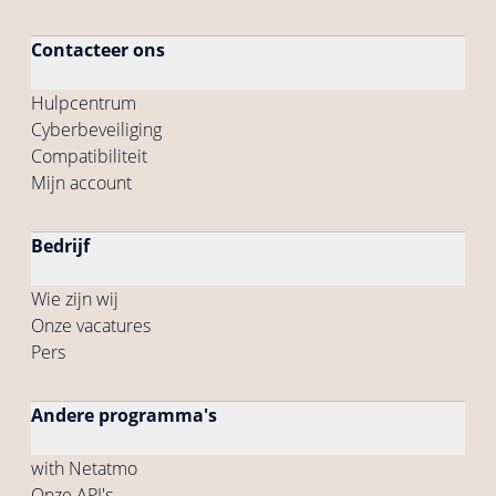
Contacteer ons
Hulpcentrum
Cyberbeveiliging
Compatibiliteit
Mijn account
Bedrijf
Wie zijn wij
Onze vacatures
Pers
Andere programma's
with Netatmo
Onze API's