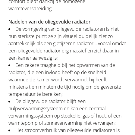
comfort biedt dankzij de homogene
warmteverspreiding.
Nadelen van de oliegevulde radiator
De vormgeving van oliegevulde radiatoren is niet
hun sterkste punt: ze zijn visueel duidelijk niet zo
aantrekkelijk als een gietijzeren radiator… vooral omdat
een oliegevulde radiator erg massief en zichtbaar in
een kamer aanwezig is;
Een zekere traagheid bij het opwarmen van de
radiator, die een invloed heeft op de snelheid
waarmee de kamer wordt verwarmd: hij heeft
minstens tien minuten de tijd nodig om de gewenste
temperatuur te bereiken;
De oliegevulde radiator blijft een
hulpverwarmingssysteem en kan een centraal
verwarmingssysteem op stookolie, gas of hout, of een
warmtepomp of zonneverwarming niet vervangen;
Het stroomverbruik van oliegevulde radiatoren is