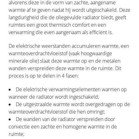
alvorens deze in de vorm van zachte, aangename
warmte af te geven nadat hij wordt uitgeschakeld. Deze
langdurigheid die de oliegevulde radiator biedt, geeft
ruimtes een groot thermisch comfort en een
verwarming die even aangenaam als efficiënt is.
De elektrische weerstanden accumuleren warmte, een
warmteoverdrachtvloeistof (vaak hoogwaardige
minerale olie) slaat deze warmte op en de metalen
wanden verspreiden deze warmte in de ruimte. Dit
proces is op te delen in 4 fasen:
De elektrische verwarmingselementen warmen op
wanneer de radiator wordt ingeschakeld;
De uitgestraalde warmte wordt overgedragen op de
warmteoverdrachtvloeistof die hen omringt;
De wanden van de radiator verspreiden door
convectie een zachte en homogene warmte in de
ruimte;