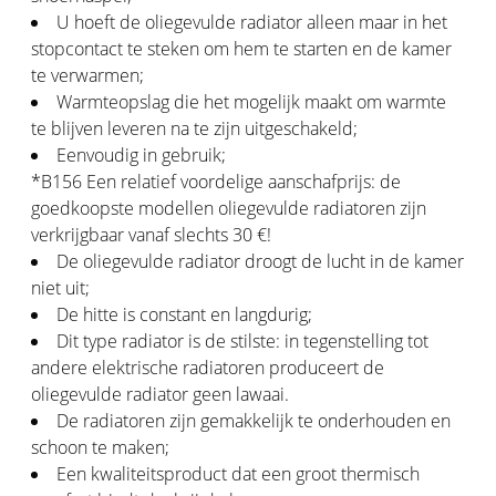
U hoeft de oliegevulde radiator alleen maar in het
stopcontact te steken om hem te starten en de kamer
te verwarmen;
Warmteopslag die het mogelijk maakt om warmte
te blijven leveren na te zijn uitgeschakeld;
Eenvoudig in gebruik;
*B156 Een relatief voordelige aanschafprijs: de
goedkoopste modellen oliegevulde radiatoren zijn
verkrijgbaar vanaf slechts 30 €!
De oliegevulde radiator droogt de lucht in de kamer
niet uit;
De hitte is constant en langdurig;
Dit type radiator is de stilste: in tegenstelling tot
andere elektrische radiatoren produceert de
oliegevulde radiator geen lawaai.
De radiatoren zijn gemakkelijk te onderhouden en
schoon te maken;
Een kwaliteitsproduct dat een groot thermisch