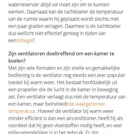
waterreservoir altijd vol moet zijn om te kunnen
werken. Daarnaast kan de luchtkoeler de temperatuur
van de ruimte waarin hij geplaatst wordt slechts met
een paar graden verlagen. Daarmee is de luchtkoeler
dus wellicht niet effectief genoeg in tijden van
een
hittegolf
.
Zijn ventilatoren doeltreffend om een kamer te
koelen?
Met zijn vele formaten en zijn snelle en gemakkelijke
bediening is de ventilator nog steeds een zeer populair
toestel bij warm weer. Het bestaat hoofdzakelijk uit
een propeller die de lucht in de kamer in beweging
zet. Een ventilator verlaagt dus niet de temperatuur van
een kamer, maar beïnvloedt
de waargenomen
temperatuur
. Hoewel de ventilator bij warm weer
minder efficiënt is dan een airconditioner, heeft hij als
voordeel dat hij geen vloeistoffen nodig heeft, en veel
milieuvriendelijker is in het gebruik. Er zijn