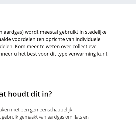
n aardgas) wordt meestal gebruikt in stedelijke
alde voordelen ten opzichte van individuele
adelen. Kom meer te weten over collectieve
nneer u het best voor dit type verwarming kunt
t houdt dit in?
maken met een gemeenschappelijk
 gebruik gemaakt van aardgas om flats en