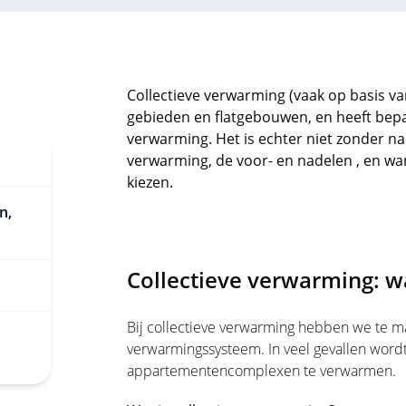
Collectieve verwarming (vaak op basis va
gebieden en flatgebouwen, en heeft bepa
verwarming. Het is echter niet zonder n
verwarming, de voor- en nadelen , en wa
kiezen.
n,
Collectieve verwarming: wa
Bij collectieve verwarming hebben we te 
verwarmingssysteem. In veel gevallen wordt
appartementencomplexen te verwarmen.