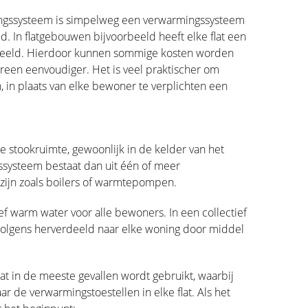
mingssysteem is simpelweg een verwarmingssysteem
 In flatgebouwen bijvoorbeeld heeft elke flat een
edeeld. Hierdoor kunnen sommige kosten worden
een eenvoudiger. Het is veel praktischer om
 in plaats van elke bewoner te verplichten een
e stookruimte, gewoonlijk in de kelder van het
systeem bestaat dan uit één of meer
 zijn zoals boilers of warmtepompen.
tief warm water voor alle bewoners. In een collectief
olgens herverdeeld naar elke woning door middel
at in de meeste gevallen wordt gebruikt, waarbij
r de verwarmingstoestellen in elke flat. Als het