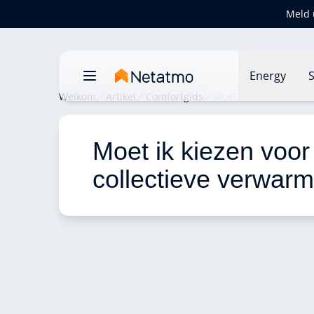
Meld 
Energy
S
Welkom
Artikel
Comfortgids
Moet ik kiezen voor c
Moet ik kiezen voor
collectieve verwarm