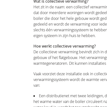
Wat is collectieve verwarming?
Het zit in de naam: een collectief verwar
dat door meerdere woningen wordt gedeeld.
boiler die door het hele gebouw wordt g
gedeeld en wordt de verwarming voor ieder
slechts één verwarmingssysteem te hebben,
eigen systeem in zijn huis te hebben.
Hoe werkt collectieve verwarming?
De collectieve verwarming bevindt zich in d
gebouw of het flatgebouw. Het verwarmings
warmtegeneratoren. Dit kunnen installaties
Vaak voorziet deze installatie ook in collec
verwarmingssysteem wordt de warmte verv
van:
Een distributienet met twee leidingen, d
het warme water van de boiler circuleert naa