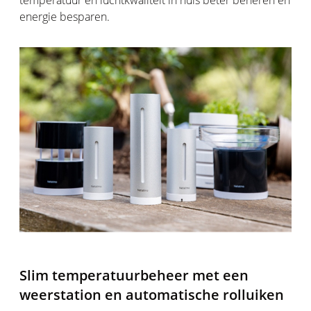
temperatuur en luchtkwaliteit in huis beter beheren en
energie besparen.
Slim temperatuurbeheer met een
weerstation en automatische rolluiken