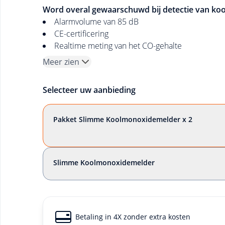
Word overal gewaarschuwd bij detectie van ko
Alarmvolume van 85 dB
CE-certificering
Realtime meting van het CO-gehalte
Meer zien
Selecteer uw aanbieding
Pakket Slimme Koolmonoxidemelder x 2
Slimme Koolmonoxidemelder
Betaling in 4X zonder extra kosten