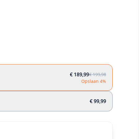
€ 189,99
€ 199,98
Opslaan 4%
€ 99,99