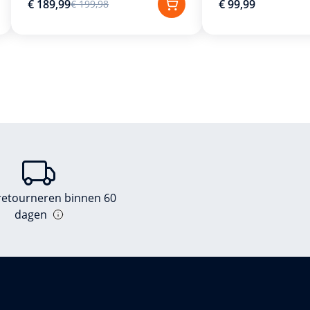
€ 189,99
€ 99,99
€ 199,98
 retourneren binnen 60
dagen