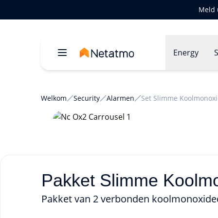
Meld 
Energy
S
Welkom
Security
Alarmen
Set Slimme Koolmonoxi
Pakket Slimme Koolmo
Pakket van 2 verbonden koolmonoxide