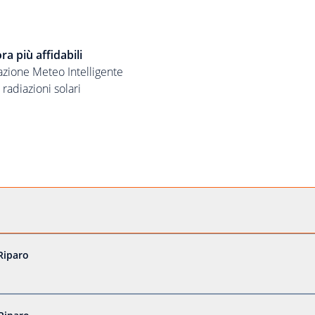
ra più affidabili
azione Meteo Intelligente
 radiazioni solari
Riparo