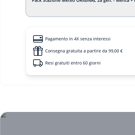
Pack Stazione Meteo ORIGINAL 2a gen. - Menta + 
Pagamento in 4X senza interessi
Consegna gratuita a partire da 99,00 €
Resi gratuiti entro 60 giorni