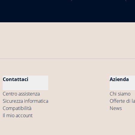
Contattaci
Azienda
Centro assistenza
Chi siamo
Sicurezza informatica
Offerte di l
Compatibilità
News
Il mio account