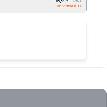
189,99 €
209,98 €
Risparmia il 9%