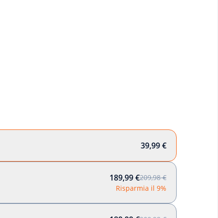
39,99 €
189,99 €
209,98 €
Risparmia il 9%