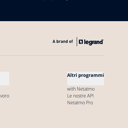
Altri programmi
with Netatmo
avoro
Le nostre API
Netatmo Pro