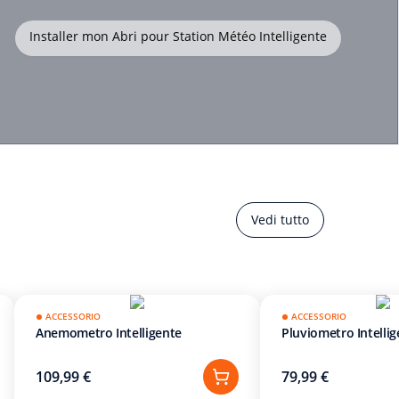
Installer mon Abri pour Station Météo Intelligente
Vedi tutto
ACCESSORIO
ACCESSORIO
Anemometro Intelligente
Pluviometro Intelli
109,99 €
79,99 €