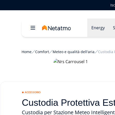
Is
Energy
S
Home
Comfort
Meteo e qualità dell'aria
Custodia 
ACCESSORIO
Custodia Protettiva Es
Custodia per Stazione Meteo Intelligen