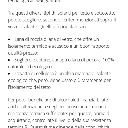
tecnologia all'avanguardia.
Tra questi diversi tipi di isolanti per tetto e sottotetto,
potete scegliere, secondo i criteri menzionati sopra, il
vostro isolante. Quelli più popolari sono:
Lana di roccia o lana di vetro, che offre un
isolamento termico e acustico e un buon rapporto
qualità-prezzo;
Sughero e cotone, canapa o lana di pecora, 100%
naturale ed ecologico;
L'ovatta di cellulosa è un altro materiale isolante
ecologico che, però, viene usato più raramente per
l'isolamento del tetto.
Per poter beneficiare di alcuni aiuti finanziari, fate
anche attenzione a scegliere un isolante con una
resistenza termica sufficiente: per questo, prima di
acquistarlo, controllate il livello della sua resistenza
termica R. Quest’ultima dipende dalla conduttività