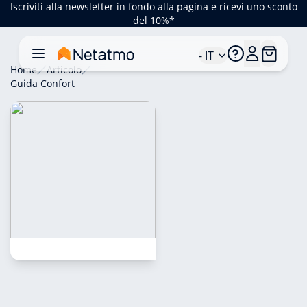
Iscriviti alla newsletter in fondo alla pagina e ricevi uno sconto
del 10%*
- IT
Home
Articolo
Guida Confort