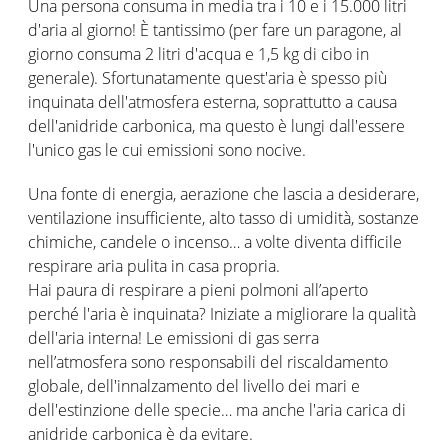
Una persona consuma in media tra i 10 e i 15.000 litri
d'aria al giorno! È tantissimo (per fare un paragone, al
giorno consuma 2 litri d'acqua e 1,5 kg di cibo in
generale). Sfortunatamente quest'aria è spesso più
inquinata dell'atmosfera esterna, soprattutto a causa
dell'anidride carbonica, ma questo è lungi dall'essere
l'unico gas le cui emissioni sono nocive.
Una fonte di energia, aerazione che lascia a desiderare,
ventilazione insufficiente, alto tasso di umidità, sostanze
chimiche, candele o incenso… a volte diventa difficile
respirare aria pulita in casa propria.
Hai paura di respirare a pieni polmoni all’aperto
perché l'aria è inquinata? Iniziate a migliorare la qualità
dell'aria interna! Le emissioni di gas serra
nell’atmosfera sono responsabili del riscaldamento
globale, dell'innalzamento del livello dei mari e
dell'estinzione delle specie… ma anche l'aria carica di
anidride carbonica è da evitare.