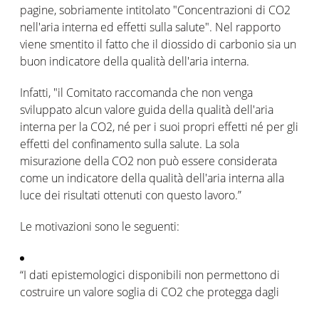
pagine, sobriamente intitolato "Concentrazioni di CO2
nell'aria interna ed effetti sulla salute". Nel rapporto
viene smentito il fatto che il diossido di carbonio sia un
buon indicatore della qualità dell'aria interna.
Infatti, "il Comitato raccomanda che non venga
sviluppato alcun valore guida della qualità dell'aria
interna per la CO2, né per i suoi propri effetti né per gli
effetti del confinamento sulla salute. La sola
misurazione della CO2 non può essere considerata
come un indicatore della qualità dell'aria interna alla
luce dei risultati ottenuti con questo lavoro.”
Le motivazioni sono le seguenti:
“I dati epistemologici disponibili non permettono di
costruire un valore soglia di CO2 che protegga dagli
effetti del confinamento sulla salute, sulla percezione