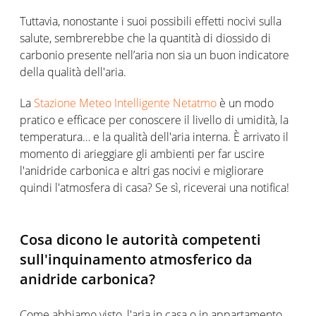
Tuttavia, nonostante i suoi possibili effetti nocivi sulla
salute, sembrerebbe che la quantità di diossido di
carbonio presente nell’aria non sia un buon indicatore
della qualità dell'aria.
La
Stazione Meteo Intelligente Netatmo
è un modo
pratico e efficace per conoscere il livello di umidità, la
temperatura… e la qualità dell'aria interna. È arrivato il
momento di arieggiare gli ambienti per far uscire
l'anidride carbonica e altri gas nocivi e migliorare
quindi l'atmosfera di casa? Se sì, riceverai una notifica!
Cosa dicono le autorità competenti
sull'inquinamento atmosferico da
anidride carbonica?
Come abbiamo visto, l'aria in casa o in appartamento