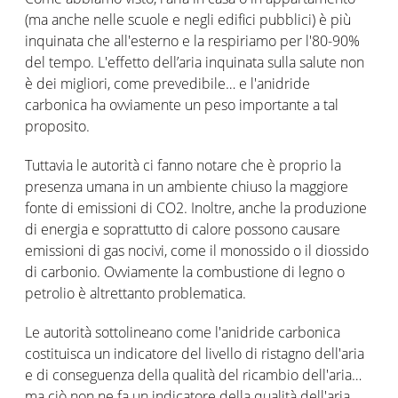
(ma anche nelle scuole e negli edifici pubblici) è più
inquinata che all'esterno e la respiriamo per l'80-90%
del tempo. L'effetto dell’aria inquinata sulla salute non
è dei migliori, come prevedibile… e l'anidride
carbonica ha ovviamente un peso importante a tal
proposito.
Tuttavia le autorità ci fanno notare che è proprio la
presenza umana in un ambiente chiuso la maggiore
fonte di emissioni di CO2. Inoltre, anche la produzione
di energia e soprattutto di calore possono causare
emissioni di gas nocivi, come il monossido o il diossido
di carbonio. Ovviamente la combustione di legno o
petrolio è altrettanto problematica.
Le autorità sottolineano come l'anidride carbonica
costituisca un indicatore del livello di ristagno dell'aria
e di conseguenza della qualità del ricambio dell'aria…
ma ciò non ne fa un indicatore della qualità dell'aria.