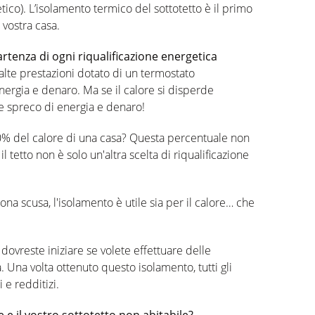
tico). L’isolamento termico del sottotetto è il primo
 vostra casa.
artenza di ogni riqualificazione energetica
alte prestazioni dotato di un termostato
ergia e denaro. Ma se il calore si disperde
rme spreco di energia e denaro!
30% del calore di una casa? Questa percentuale non
e il tetto non è solo un'altra scelta di riqualificazione
na scusa, l'isolamento è utile sia per il calore… che
dovreste iniziare se volete effettuare delle
a. Una volta ottenuto questo isolamento, tutti gli
 e redditizi.