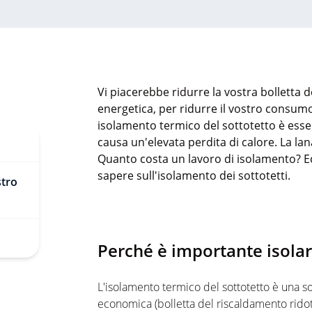
Vi piacerebbe ridurre la vostra bolletta d
energetica, per ridurre il vostro consumo 
isolamento termico del sottotetto è esse
causa un'elevata perdita di calore. La la
Quanto costa un lavoro di isolamento? Ecc
sapere sull'isolamento dei sottotetti.
stro
Perché è importante isolare
L'isolamento termico del sottotetto è una sol
economica (bolletta del riscaldamento ridot