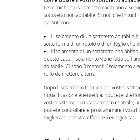
Come isolare il vostro sottotetto abitabil
Le tecniche di isolamento cambiano a second
sottotetto non abitabile. Si noti che in tutti 
dall'interno.
L'isolamento di un sottotetto abitabile è 
sotto forma di un rotolo o di un foglio che v
L’isolamento di un sottotetto non abitab
questo caso, l’isolamento viene fatto soffian
abitabile. Ci sono 3 metodi: l’isolamento a s
rullo da mettere a terra.
Dopo l'isolamento termico del vostro sottotet
riqualificazione energetica: riducete ulterio
vostro sistema di riscaldamento centrale, u
potrete controllare e programmare i vostri 
migliorare la vostra efficienza energetica.