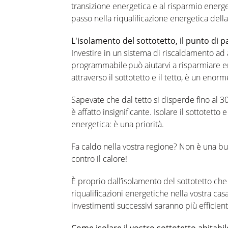
transizione energetica e al risparmio energe
passo nella riqualificazione energetica della
L'isolamento del sottotetto, il punto di p
Investire in un sistema di riscaldamento ad 
programmabile può aiutarvi a risparmiare en
attraverso il sottotetto e il tetto, è un eno
Sapevate che dal tetto si disperde fino al 
è affatto insignificante. Isolare il sottotetto 
energetica: è una priorità.
Fa caldo nella vostra regione? Non è una buo
contro il calore!
È proprio dall’isolamento del sottotetto che 
riqualificazioni energetiche nella vostra cas
investimenti successivi saranno più efficienti