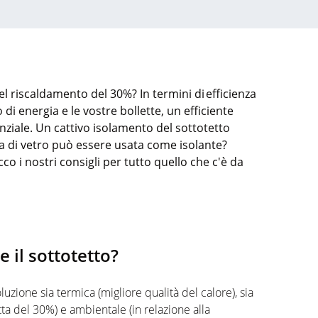
el riscaldamento del 30%? In termini di efficienza
di energia e le vostre bollette, un efficiente
nziale. Un cattivo isolamento del sottotetto
na di vetro può essere usata come isolante?
o i nostri consigli per tutto quello che c'è da
 il sottotetto?
uzione sia termica (migliore qualità del calore), sia
ta del 30%) e ambientale (in relazione alla