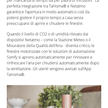
per mancanza di tempo sia per paura di intrusioni. La
perfetta integrazione tra TaHoma® e Netatmo
garantisce l’apertura in modo automatico così da
potersi godere il proprio tempo a casa senza
preoccuparsi di aprire e chiudere le finestre.
Quando il livello di CO2 o di umidità rilevato dai
dispositivi Netatmo – come la Stazione Meteo o il
Misuratore della Qualità dell’Aria - diventa critico, le
finestre motorizzate con le soluzioni di automazione
Somfy si aprono automaticamente per rinnovare e
rinfrescare l'aria per chiudersi automaticamente dopo
la ventilazione. Gli utenti vengono avvisati sull’App
TaHoma®.