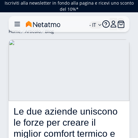
Iscriviti alla newsletter in fondo alla pagina e ricevi uno sconto
del 10%*
- IT
Home
Articolo
Blog
Le due aziende uniscono 
le forze per creare il 
miglior comfort termico e 