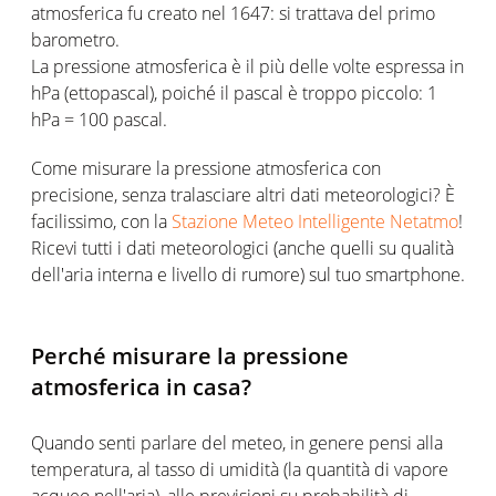
atmosferica fu creato nel 1647: si trattava del primo
barometro.
La pressione atmosferica è il più delle volte espressa in
hPa (ettopascal), poiché il pascal è troppo piccolo: 1
hPa = 100 pascal.
Come misurare la pressione atmosferica con
precisione, senza tralasciare altri dati meteorologici? È
facilissimo, con la
Stazione Meteo Intelligente Netatmo
!
Ricevi tutti i dati meteorologici (anche quelli su qualità
dell'aria interna e livello di rumore) sul tuo smartphone.
Perché misurare la pressione
atmosferica in casa?
Quando senti parlare del meteo, in genere pensi alla
temperatura, al tasso di umidità (la quantità di vapore
acqueo nell'aria), alle previsioni su probabilità di