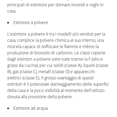
principali di estintore per domare incendi e roghi in
casa.
Estintore a polvere
L'estintore a polvere è tra i modelli più venduti per la
casa, complice la polvere chimica al suo interno, una
miscela capace di soffocare le fiamme e inibire la
produzione di biossido di carbonio. Le classi coperte
dagli estintori a polvere sono tutte tranne la F (olio e
grassi da cucina), per cui solidi (classe A), liquidi (classe
B), gas (classe C), metalli (classe D) e apparecchi
elettrici (classe E). Il grosso svantaggio di questi
estintori è il potenziale danneggiamento delle superfici
della casa e la poco visibilità al momento dell'utilizzo
dovuta alla pressione della polvere.
Estintore ad acqua