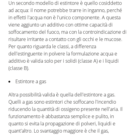
Un secondo modello di estintore è quello cosiddetto
ad acqua: il nome potrebbe trarre in inganno, perché
in effetti l'acqua non è l'unico componente. A questa
viene aggiunto un additivo con ottime capacità di
soffocamento del fuoco, ma con la controindicazione di
risultare irritante a contatto con gli occhi e le mucose.
Per quanto riguarda le classi, a differenza
dell'estinguente in polvere la formulazione acqua e
additivo è valida solo per i solidi (classe A) e i liquidi
(classe B).
Estintore a gas
Altra possibilità valida è quella dell'estintore a gas.
Quelli a gas sono estintori che soffocano l'incendio
riducendo la quantità di ossigeno presente nell'aria. Il
funzionamento è abbastanza semplice e pulito, in
quanto si evita la propagazione di polveri, liquidi e
quant'altro. Lo svantaggio maggiore è che il gas,