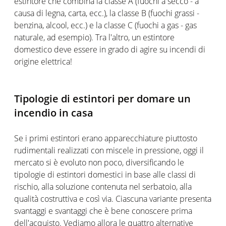
estintore che combina la classe A (fuochi a secco - a
causa di legna, carta, ecc.), la classe B (fuochi grassi -
benzina, alcool, ecc.) e la classe C (fuochi a gas - gas
naturale, ad esempio). Tra l'altro, un estintore
domestico deve essere in grado di agire su incendi di
origine elettrica!
Tipologie di estintori per domare un
incendio in casa
Se i primi estintori erano apparecchiature piuttosto
rudimentali realizzati con miscele in pressione, oggi il
mercato si è evoluto non poco, diversificando le
tipologie di estintori domestici in base alle classi di
rischio, alla soluzione contenuta nel serbatoio, alla
qualità costruttiva e così via. Ciascuna variante presenta
svantaggi e svantaggi che è bene conoscere prima
dell'acquisto. Vediamo allora le quattro alternative