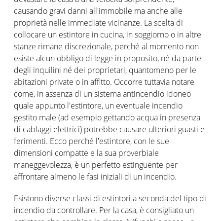
causando gravi danni all'immobile ma anche alle
proprietà nelle immediate vicinanze. La scelta di
collocare un estintore in cucina, in soggiorno o in altre
stanze rimane discrezionale, perché al momento non
esiste alcun obbligo di legge in proposito, né da parte
degli inquilini né dei proprietari, quantomeno per le
abitazioni private o in affitto. Occorre tuttavia notare
come, in assenza di un sistema antincendio idoneo
quale appunto l'estintore, un eventuale incendio
gestito male (ad esempio gettando acqua in presenza
di cablaggi elettrici) potrebbe causare ulteriori guasti e
ferimenti. Ecco perché l'estintore, con le sue
dimensioni compatte e la sua proverbiale
maneggevolezza, è un perfetto estinguente per
affrontare almeno le fasi iniziali di un incendio.
Esistono diverse classi di estintori a seconda del tipo di
incendio da controllare. Per la casa, è consigliato un