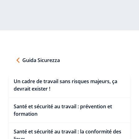
Guida Sicurezza
Un cadre de travail sans risques majeurs, ça
devrait exister !
Santé et sécurité au travail : prévention et
formation
Santé et sécurité au travail : la conformité des