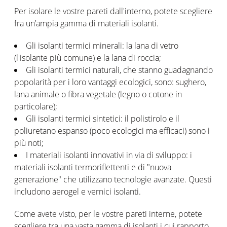
Per isolare le vostre pareti dall'interno, potete scegliere
fra un’ampia gamma di materiali isolanti.
Gli isolanti termici minerali: la lana di vetro
(l'isolante più comune) e la lana di roccia;
Gli isolanti termici naturali, che stanno guadagnando
popolarità per i loro vantaggi ecologici, sono: sughero,
lana animale o fibra vegetale (legno o cotone in
particolare);
Gli isolanti termici sintetici: il polistirolo e il
poliuretano espanso (poco ecologici ma efficaci) sono i
più noti;
I materiali isolanti innovativi in via di sviluppo: i
materiali isolanti termoriflettenti e di "nuova
generazione" che utilizzano tecnologie avanzate. Questi
includono aerogel e vernici isolanti.
Come avete visto, per le vostre pareti interne, potete
scegliere tra una vasta gamma di isolanti i cui rapporto