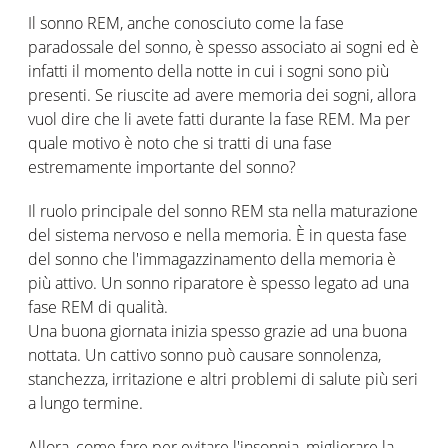
Il sonno REM, anche conosciuto come la fase
paradossale del sonno, è spesso associato ai sogni ed è
infatti il momento della notte in cui i sogni sono più
presenti. Se riuscite ad avere memoria dei sogni, allora
vuol dire che li avete fatti durante la fase REM. Ma per
quale motivo è noto che si tratti di una fase
estremamente importante del sonno?
Il ruolo principale del sonno REM sta nella maturazione
del sistema nervoso e nella memoria. È in questa fase
del sonno che l'immagazzinamento della memoria è
più attivo. Un sonno riparatore è spesso legato ad una
fase REM di qualità.
Una buona giornata inizia spesso grazie ad una buona
nottata. Un cattivo sonno può causare sonnolenza,
stanchezza, irritazione e altri problemi di salute più seri
a lungo termine.
Allora, come fare per evitare l'insonnia, migliorare la