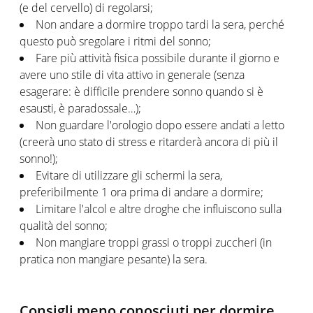
(e del cervello) di regolarsi;
Non andare a dormire troppo tardi la sera, perché
questo può sregolare i ritmi del sonno;
Fare più attività fisica possibile durante il giorno e
avere uno stile di vita attivo in generale (senza
esagerare: è difficile prendere sonno quando si è
esausti, è paradossale…);
Non guardare l'orologio dopo essere andati a letto
(creerà uno stato di stress e ritarderà ancora di più il
sonno!);
Evitare di utilizzare gli schermi la sera,
preferibilmente 1 ora prima di andare a dormire;
Limitare l'alcol e altre droghe che influiscono sulla
qualità del sonno;
Non mangiare troppi grassi o troppi zuccheri (in
pratica non mangiare pesante) la sera.
Consigli meno conosciuti per dormire