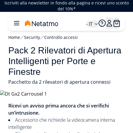
Iscriviti alla newsletter in fondo alla pagina e ricevi uno sconto
del 10%*
- IT
Home
Security
Controllo accessi
Pack 2 Rilevatori di Apertura
Intelligenti per Porte e
Finestre
Pacchetto da 2 rilevatori di apertura connessi
1/5
Ricevi un avviso prima ancora che si verifichi
un’intrusione.
Accessorio che richiede la videocamera interna
intelligente