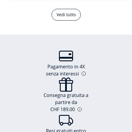
Vedi tutto
Pagamento in 4X
senza interessi
Consegna gratuita a
partire da
CHF 189.00
Resi gratuiti entro