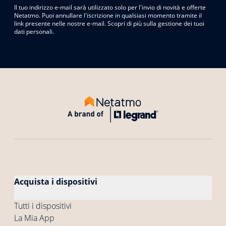
Il tuo indirizzo e-mail sarà utilizzato solo per l'invio di novità e offerte
Netatmo. Puoi annullare l'iscrizione in qualsiasi momento tramite il
link presente nelle nostre e-mail. Scopri di più sulla gestione dei tuoi
dati personali.
Acquista i dispositivi
Tutti i dispositivi
La Mia App