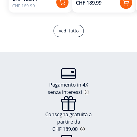
CHF 189.99
CHF 169.99
Vedi tutto
Pagamento in 4X
senza interessi
Consegna gratuita a
partire da
CHF 189.00