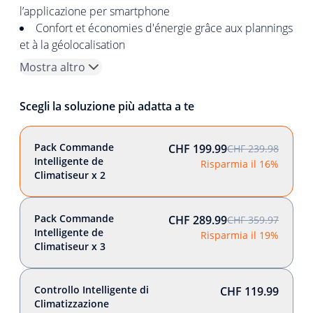
l’applicazione per smartphone
Confort et économies d'énergie grâce aux plannings
et à la géolocalisation
Mostra altro
Scegli la soluzione più adatta a te
Pack Commande
CHF 199.99
CHF 239.98
Intelligente de
Risparmia il 16%
Climatiseur x 2
Pack Commande
CHF 289.99
CHF 359.97
Intelligente de
Risparmia il 19%
Climatiseur x 3
Controllo Intelligente di
CHF 119.99
Climatizzazione