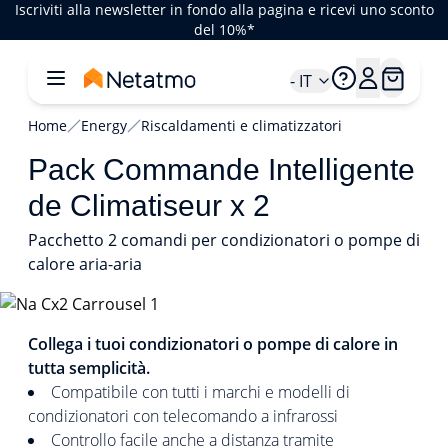
Iscriviti alla newsletter in fondo alla pagina e ricevi uno sconto
del 10%*
- IT
Home
Energy
Riscaldamenti e climatizzatori
Pack Commande Intelligente
de Climatiseur x 2
Pacchetto 2 comandi per condizionatori o pompe di
calore aria-aria
1/4
Collega i tuoi condizionatori o pompe di calore in
tutta semplicità.
Compatibile con tutti i marchi e modelli di
condizionatori con telecomando a infrarossi
Controllo facile anche a distanza tramite