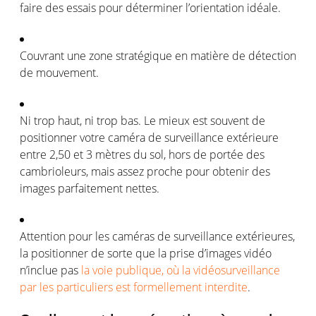
faire des
essais
pour
déterminer
l’orientation
idéale
.
Couvrant
une
zone
stratégique
en
matière de
détection
de
mouvement
.
Ni trop haut,
ni
trop bas. Le
mieux
est
souvent
de
positionner
votre
caméra
de surveillance
extérieure
entre 2,50 et 3
mètres
du sol, hors de
portée
des
cambrioleurs
,
mais
assez
proche
pour
obtenir
des
images
parfaitement
nettes
.
Attention pour les
caméras
de surveillance
extérieures
,
la
positionner
de
sorte
que la
prise
d’images
vidéo
n’inclue
pas
la voie publique, où la vidéosurveillance
par les particuliers est formellement interdite
.