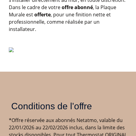
s’installer directement
au mur, en toute discrétion.
Dans le cadre de votre
offre abonné
, la Plaque
Murale est
offerte
, pour
une finition nette et
professionnelle, comme réalisée par un
installateur.
 Conditions de l'offre
*
Offre réservée aux abonnés Netatmo, valable du
22/01/2026 au 22/02/2026 inclus, dans la limite des
stocks disponibles. Pour tout Thermostat ORIGINAL