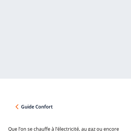
Guide Confort
Que
l’on
se
chauffe
à
l’électricité
, au
gaz
ou
encore