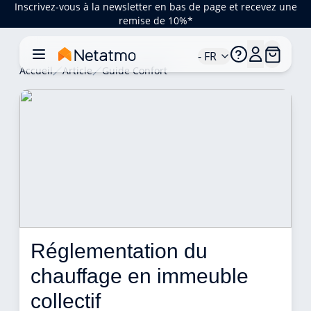
Inscrivez-vous à la newsletter en bas de page et recevez une
remise de 10%*
- FR
Accueil
Article
Guide Confort
Réglementation du 
chauffage en immeuble 
collectif