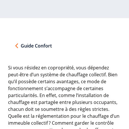
Guide Confort
Si
vous
résidez
en
copropriété
,
vous
dépendez
peut-être
d’un
système
de
chauffage
collectif
. Bien
qu’il
possède
certains
avantages
,
ce
mode de
fonctionnement
s’accompagne
de
certaines
particularités
. En
effet
,
comme
l’installation
de
chauffage
est
partagée
entre
plusieurs
occupants,
chacun doit se
soumettre
à des
règles
strictes
.
Quelle
est
la
réglementation
pour le
chauffage
d’un
immeuble
collectif
? Comment
garder
le
contrôle