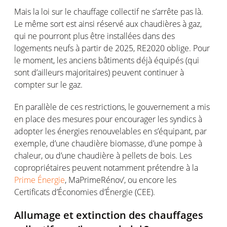
Mais la
loi
sur le
chauffage
collectif
ne
s’arrête
pas
là
.
Le
même
sort
est
ainsi
réservé
aux
chaudières
à
gaz
,
qui ne
pourront
plus
être
installées
dans des
logements
neufs
à
partir
de 2025, RE2020 oblige. Pour
le moment, les
anciens
bâtiments
déjà
équipés
(qui
sont
d’ailleurs
majoritaires
)
peuvent
continuer à
compter
sur le gaz.
En
parallèle
de
ces
restrictions, le
gouvernement
a mis
en
place des
mesures
pour encourager les syndics à
adopter les
énergies
renouvelables
en
s’équipant
, par
exemple
,
d’une
chaudière
biomasse
,
d’une
pompe
à
chaleur
,
ou
d’une
chaudière
à pellets de
bois
. Les
copropriétaires
peuvent
notamment
prétendre
à la
Prime Énergie
,
MaPrimeRénov
’,
ou
encore les
Certificats
d’Économies
d’Énergie
(CEE).
Allumage
et extinction des
chauffages