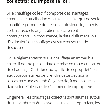
collectifs
:
qu’impose
la
loi
?
Si le
chauffage
collectif
comporte
des
avantages
,
comme
la
mutualisation
des frais
ou
le fait
qu’une
seule
chaudière
permette
de
desservir
plusieurs
logements
,
certains
aspects
organisationnels
s’avèrent
contraignants
. En
l’occurrence
, la date
d’allumage
(
ou
d’extinction
) du
chauffage
est
souvent
source de
désaccord
.
Or,
la
réglementation
sur le
chauffage
en
immeuble
collectif
ne fixe pas de date de mise
en
route
ou
d’arrêt
du
chauffage
.
C’est
donc
au syndic de
copropriété
ou
aux
copropriétaires
de prendre
cette
décision
à
l’occasion
d’une
assemblée
générale
, à
moins
que la
date
soit
définie
dans le
règlement
de
copropriété
.
En
général
, les
chauffages
collectifs
sont
allumés
autour
du 15
octobre
et
éteints
vers
le 15
avril
.
Cependant
, les