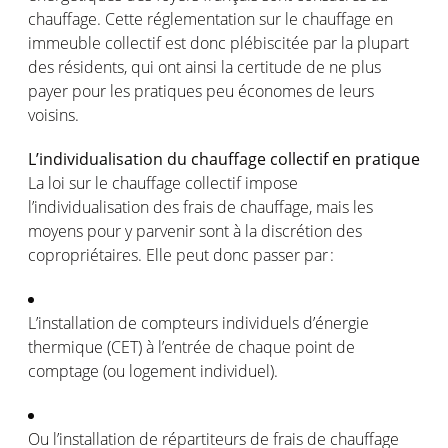
chauffage
. Cette
réglementation
sur le
chauffage
en
immeuble
collectif
est
donc
plébiscitée
par
la
plupart
des
résidents
, qui
ont
ainsi
la certitude de ne plus
payer pour les pratiques peu
économes
de
leurs
voisins
.
L’individualisation
du
chauffage
collectif
en
pratique
La
loi
sur le
chauffage
collectif
impose
l’individualisation
des frais de
chauffage
,
mais
les
moyens
pour y
parvenir
sont
à la
discrétion
des
copropriétaires
. Elle
peut
donc
passer
par :
L’installation
de
compteurs
individuels
d’énergie
thermique
(CET) à
l’entrée
de
chaque
point de
comptage
(
ou
logement
individuel
).
Ou
l’installation
de
répartiteurs
de frais de
chauffage