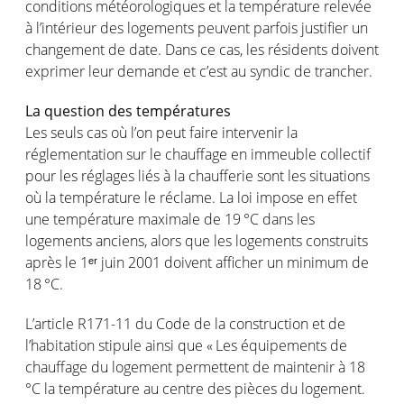
conditions
météorologiques
et la
température
relevée
à
l’intérieur
des
logements
peuvent
parfois
justifier un
changement
de date. Dans
ce
cas
, les
résidents
doivent
exprimer
leur
demande
et
c’est
au syndic de
trancher
.
La question des
températures
Les seuls
cas
où
l’on
peut
faire
intervenir
la
réglementation
sur le
chauffage
en
immeuble
collectif
pour les
réglages
liés
à la
chaufferie
sont
les situations
où
la
température
le réclame. La
loi
impose
en
effet
une
température
maximale
de 19 °C dans les
logements
anciens
,
alors
que les
logements
construits
après le 1
ᵉ
ʳ
juin
2001
doivent
afficher
un minimum de
18 °C.
L’article
R171-11 du Code de la construction et de
l’habitation
stipule
ainsi
que « Les
équipements
de
chauffage
du
logement
permettent
de
maintenir
à 18
°C la
température
au
centre
des
pièces
du
logement
.