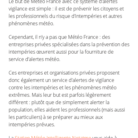
Le but de Météo France avec ce système d’alertes
vigilance est simple : il est de prévenir les citoyens et
les professionnels du risque d’intempéries et autres
phénomènes météo.
Cependant, il n’y a pas que Météo France : des
entreprises privées spécialisées dans la prévention des
intempéries œuvrent aussi pour la fourniture de
service d’alertes météo.
Ces entreprises et organisations privées proposent
donc également un service d’alertes de vigilance
contre les intempéries et les phénomènes météo
extrêmes. Mais leur but est parfois légèrement
différent : plutôt que de simplement alerter la
population, elles aident les professionnels (mais aussi
les particuliers) à se préparer au mieux aux
intempéries prévues.
La
Station Météo Intelligente Netatmo
vous aide à