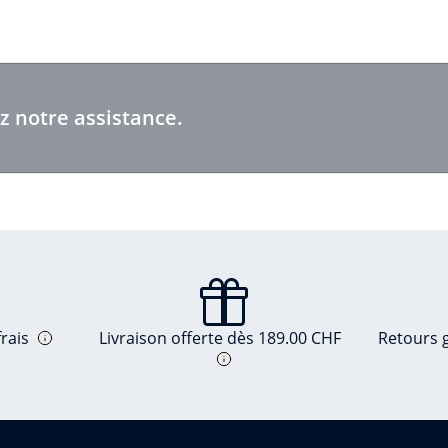
z notre assistance.
rais
Livraison offerte dès 189.00 CHF
Retours g