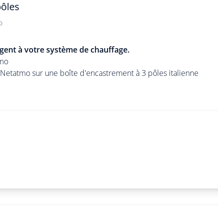
pôles
o
ligent à votre système de chauffage.
tmo
nt Netatmo sur une boîte d'encastrement à 3 pôles italienne