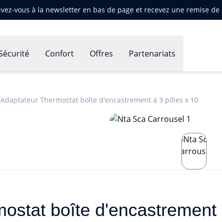
ivez-vous à la newsletter en bas de page et recevez une remise d
Sécurité
Confort
Offres
Partenariats
 Adaptateur Thermostat boîte d'encastrement à 3 pôles x 10
ostat boîte d'encastrement 