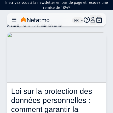
Inscrivez-vous à la newsletter en bas de page et recevez une
remise de 10%*
- FR
Accueil
Article
Guide Sécurité
Loi sur la protection des 
données personnelles : 
comment garantir la 