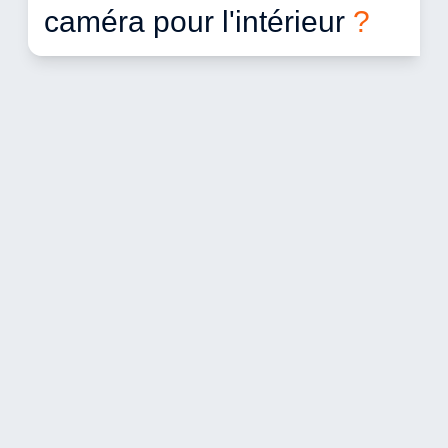
caméra pour l'intérieur 
?