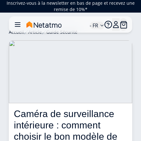
Inscrivez-vous à la newsletter en bas de page et recevez une
remise de 10%*
- FR
Accueil
Article
Guide Sécurité
Caméra de surveillance 
intérieure : comment 
choisir le bon modèle de 