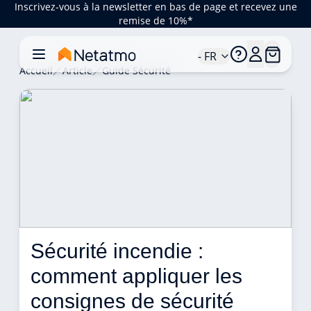
Inscrivez-vous à la newsletter en bas de page et recevez une
remise de 10%*
- FR
Accueil
Article
Guide Sécurité
Sécurité incendie : 
comment appliquer les 
consignes de sécurité 