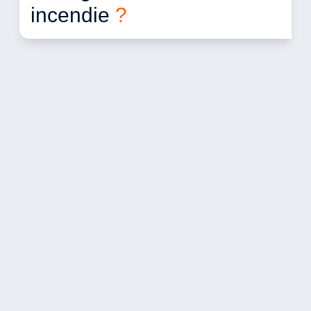
incendie 
?