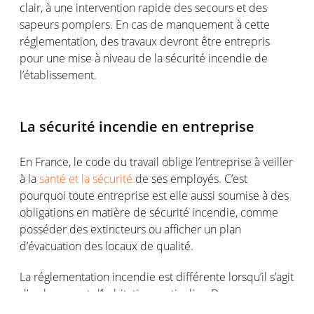
clair, à une intervention rapide des secours et des
sapeurs pompiers. En cas de manquement à cette
réglementation, des travaux devront être entrepris
pour une mise à niveau de la sécurité incendie de
l’établissement.
La sécurité incendie en entreprise
En France, le code du travail oblige l’entreprise à veiller
à la
santé et la sécurité
de ses employés. C’est
pourquoi toute entreprise est elle aussi soumise à des
obligations en matière de sécurité incendie, comme
posséder des extincteurs ou afficher un plan
d’évacuation des locaux de qualité.
La réglementation incendie est différente lorsqu’il s’agit
d’un logement d’habitation particulier. Dans ce cas,
seule l’installation d’au moins un détecteur de fumée