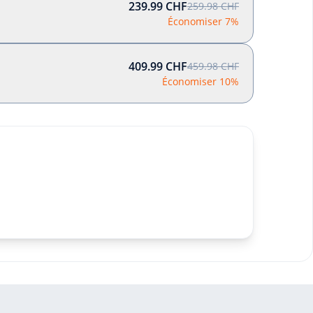
239.99 CHF
259.98 CHF
Économiser 7%
409.99 CHF
459.98 CHF
Économiser 10%