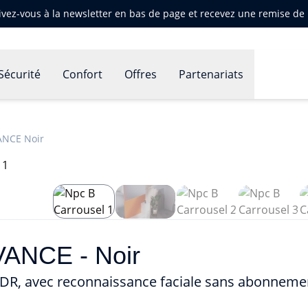
ivez-vous à la newsletter en bas de page et recevez une remise d
Sécurité
Confort
Offres
Partenariats
ANCE Noir
VANCE - Noir
HDR, avec reconnaissance faciale sans abonneme