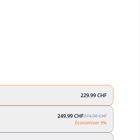
229.99 CHF
249.99 CHF
274.98 CHF
Économiser 9%