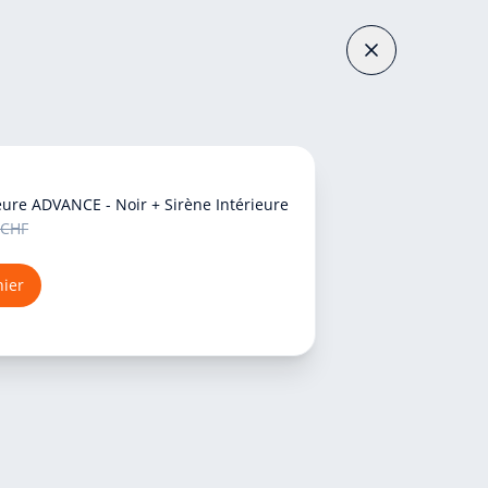
eure ADVANCE - Noir + Sirène Intérieure
 CHF
nier