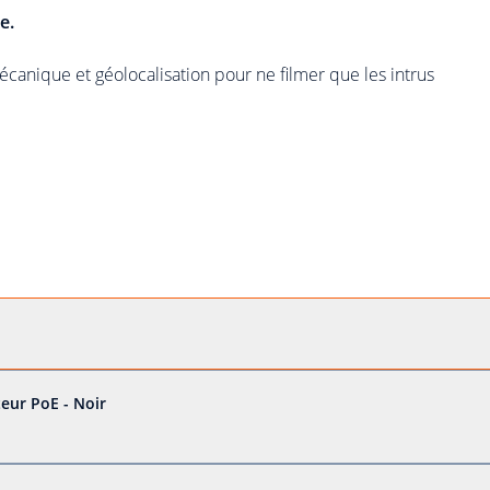
e.
anique et géolocalisation pour ne filmer que les intrus
eur PoE - Noir