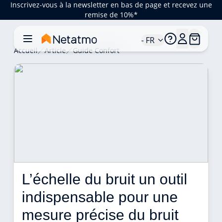
Inscrivez-vous à la newsletter en bas de page et recevez une
remise de 10%*
- FR
Accueil
Article
Guide Confort
L’échelle du bruit un outil 
indispensable pour une 
mesure précise du bruit