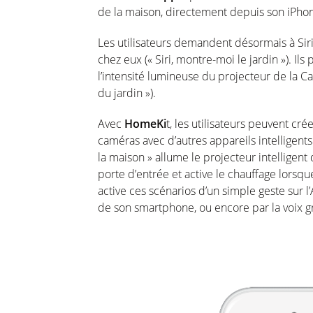
de la maison, directement depuis son iPho
Les utilisateurs demandent désormais à Siri
chez eux (« Siri, montre-moi le jardin »). I
l’intensité lumineuse du projecteur de la Ca
du jardin »).
Avec
HomeKi
t, les utilisateurs peuvent cr
caméras avec d’autres appareils intelligents
la maison » allume le projecteur intelligent 
porte d’entrée et active le chauffage lorsque l
active ces scénarios d’un simple geste sur 
de son smartphone, ou encore par la voix g