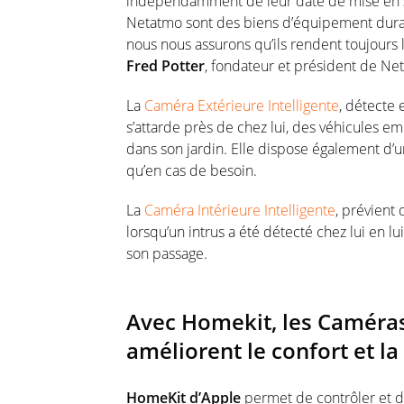
indépendamment de leur date de mise en se
Netatmo sont des biens d’équipement durable
nous nous assurons qu’ils rendent toujours l
Fred Potter
, fondateur et président de Ne
La
Caméra Extérieure Intelligente
, détecte 
s’attarde près de chez lui, des véhicules e
dans son jardin. Elle dispose également d’un
qu’en cas de besoin.
La
Caméra Intérieure Intelligente
, prévient
lorsqu’un intrus a été détecté chez lui en 
son passage.
Avec Homekit, les Caméras
améliorent le confort et la
HomeKit d’Apple
permet de contrôler et de