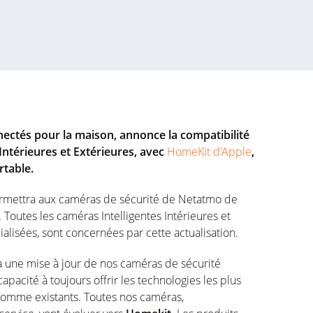
nectés pour la maison, annonce la compatibilité
Intérieures et Extérieures, avec
HomeKit d’Apple
,
rtable.
ermettra aux caméras de sécurité de Netatmo de
Toutes les caméras Intelligentes Intérieures et
alisées, sont concernées par cette actualisation.
ia une mise à jour de nos caméras de sécurité
apacité à toujours offrir les technologies les plus
 comme existants. Toutes nos caméras,