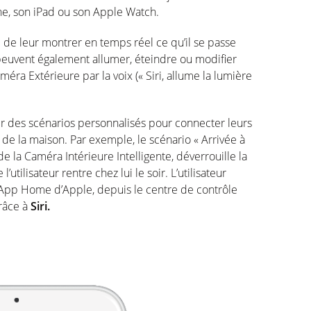
ne, son iPad ou son Apple Watch.
 de leur montrer en temps réel ce qu’il se passe
ls peuvent également allumer, éteindre ou modifier
méra Extérieure par la voix (« Siri, allume la lumière
éer des scénarios personnalisés pour connecter leurs
 de la maison. Par exemple, le scénario « Arrivée à
de la Caméra Intérieure Intelligente, déverrouille la
’utilisateur rentre chez lui le soir. L’utilisateur
l’App Home d’Apple, depuis le centre de contrôle
râce à
Siri.