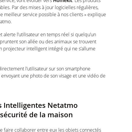
rvice, vont évoluer vers
Homekit
. Les produits
s. Par des mises à jour logicielles régulières,
e meilleur service possible à nos clients » explique
tatmo.
et alerte l’utilisateur en temps réel si quelqu’un
mpruntent son allée ou des animaux se trouvent
 projecteur intelligent intégré qui ne s’allume
 directement l’utilisateur sur son smartphone
lui envoyant une photo de son visage et une vidéo de
 Intelligentes Netatmo
 sécurité de la maison
 faire collaborer entre eux les objets connectés