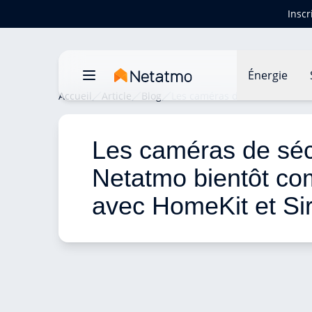
Inscr
Énergie
Accueil
Article
Blog
Les caméras de sécurité de Ne
Les caméras de séc
Netatmo bientôt co
avec HomeKit et Sir