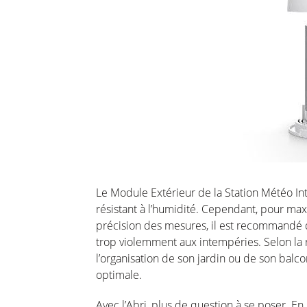
Le Module Extérieur de la Station Météo In
résistant à l’humidité. Cependant, pour max
précision des mesures, il est recommandé de
trop violemment aux intempéries. Selon la ré
l’organisation de son jardin ou de son balcon,
optimale.
Avec l’Abri, plus de question à se poser. En