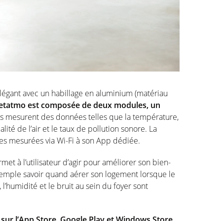
légant avec un habillage en aluminium (matériau
 Netatmo est composée de deux modules, un
Ils mesurent des données telles que la température,
lité de l’air et le taux de pollution sonore. La
s mesurées via Wi-Fi à son App dédiée.
rmet à l’utilisateur d’agir pour améliorer son bien-
emple savoir quand aérer son logement lorsque le
l’humidité et le bruit au sein du foyer sont
sur l’App Store, Google Play et Windows Store
,