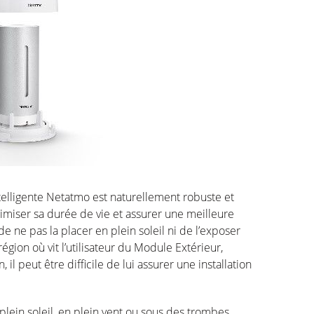
telligente Netatmo est naturellement robuste et
imiser sa durée de vie et assurer une meilleure
 ne pas la placer en plein soleil ni de l’exposer
gion où vit l’utilisateur du Module Extérieur,
 il peut être difficile de lui assurer une installation
 plein soleil, en plein vent ou sous des trombes