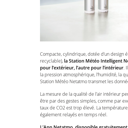
Compacte, cylindrique, dotée d’un design é
recyclable),
la Station Météo Intelligent
pour l’extérieur, l’autre pour l’intérieur
. 
la pression atmosphérique, l’humidité, la qua
Station Météo Netatmo transmet les donnée
La mesure de la qualité de l’air intérieur pe
être par des gestes simples, comme par ex
taux de CO2 est trop élevé. La température, 
également relayés en temps réel.
L’App Netatmo, disponible gratuitement 